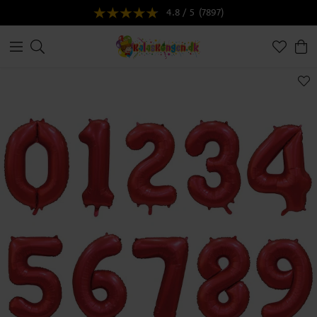
4.8 / 5
(7897)