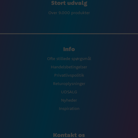
Stort udvalg
Over 9.000 produkter
Info
Ofte stillede spørgsmål
Handelsbetingelser
Privatlivspolitik
Returoplysninger
UDSALG
Nyheder
Inspiration
Kontakt os