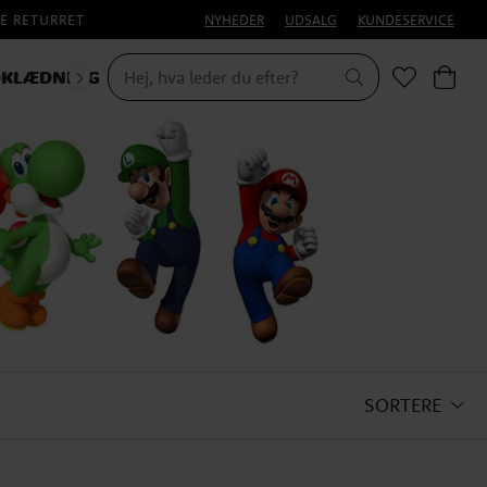
E RETURRET
NYHEDER
UDSALG
KUNDESERVICE
KLÆDNING
SORTERE