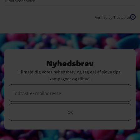
11 måneder siden
Verified by Trustvoice
Nyhedsbrev
Tilmeld dig vores nyhedsbrev og tag del af sjove tips,
kampagner og tilbud.
Ok