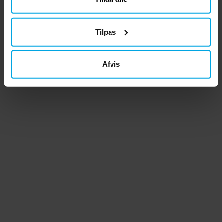
Tilpas
Afvis