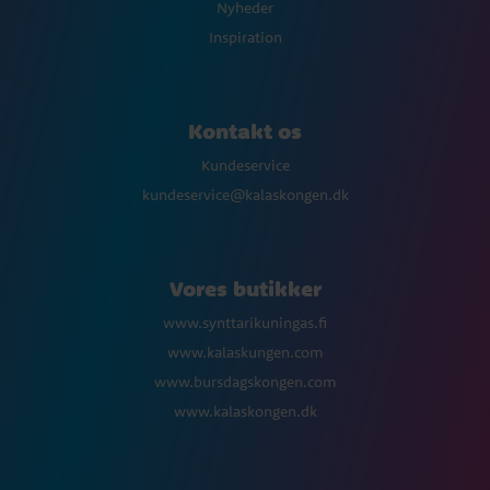
Nyheder
Inspiration
Kontakt os
Kundeservice
kundeservice@kalaskongen.dk
Vores butikker
www.synttarikuningas.fi
www.kalaskungen.com
www.bursdagskongen.com
www.kalaskongen.dk