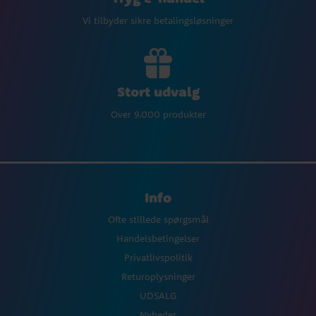
Vi tilbyder sikre betalingsløsninger
Stort udvalg
Over 9.000 produkter
Info
Ofte stillede spørgsmål
Handelsbetingelser
Privatlivspolitik
Returoplysninger
UDSALG
Nyheder