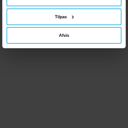
Tilpas
Afvis