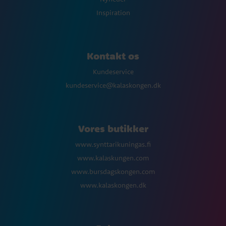
Inspiration
Kontakt os
Kundeservice
kundeservice@kalaskongen.dk
Vores butikker
www.synttarikuningas.fi
www.kalaskungen.com
www.bursdagskongen.com
www.kalaskongen.dk