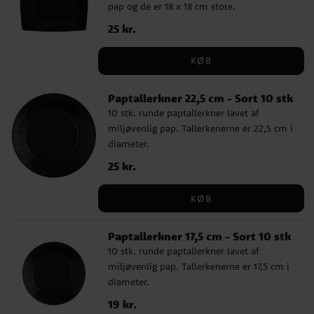
pap og de er 18 x 18 cm store.
Pris
25 kr.
:
25 kr.
KØB
Paptallerkner 22,5 cm - Sort 10 stk
10 stk. runde paptallerkner lavet af
miljøvenlig pap. Tallerkenerne er 22,5 cm i
diameter.
Pris
25 kr.
:
25 kr.
KØB
Paptallerkner 17,5 cm - Sort 10 stk
10 stk. runde paptallerkner lavet af
miljøvenlig pap. Tallerkenerne er 17,5 cm i
diameter.
Pris
19 kr.
:
19 kr.