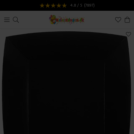
4.8 / 5
(7897)