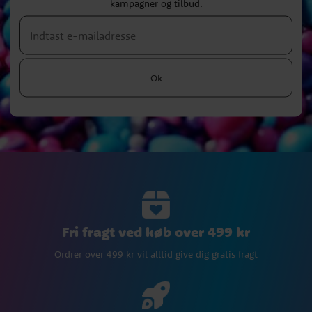
kampagner og tilbud.
Ok
Fri fragt ved køb over 499 kr
Ordrer over 499 kr vil alltid give dig gratis fragt