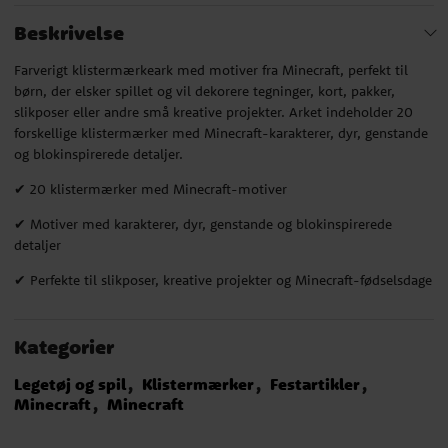
Beskrivelse
Farverigt klistermærkeark med motiver fra Minecraft, perfekt til
børn, der elsker spillet og vil dekorere tegninger, kort, pakker,
slikposer eller andre små kreative projekter. Arket indeholder 20
forskellige klistermærker med Minecraft-karakterer, dyr, genstande
og blokinspirerede detaljer.
✔ 20 klistermærker med Minecraft-motiver
✔ Motiver med karakterer, dyr, genstande og blokinspirerede
detaljer
✔ Perfekte til slikposer, kreative projekter og Minecraft-fødselsdage
Kategorier
Legetøj og spil
Klistermærker
Festartikler
Minecraft
Minecraft