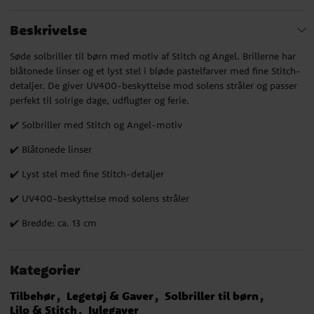
Beskrivelse
Søde solbriller til børn med motiv af Stitch og Angel. Brillerne har
blåtonede linser og et lyst stel i bløde pastelfarver med fine Stitch-
detaljer. De giver UV400-beskyttelse mod solens stråler og passer
perfekt til solrige dage, udflugter og ferie.
✔️ Solbriller med Stitch og Angel-motiv
✔️ Blåtonede linser
✔️ Lyst stel med fine Stitch-detaljer
✔️ UV400-beskyttelse mod solens stråler
✔️ Bredde: ca. 13 cm
Kategorier
Tilbehør
Legetøj & Gaver
Solbriller til børn
Lilo & Stitch
Julegaver