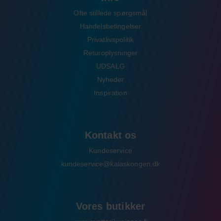
Ofte stillede spørgsmål
Handelsbetingelser
Privatlivspolitik
Returoplysninger
UDSALG
Nyheder
Inspiration
Kontakt os
Kundeservice
kundeservice@kalaskongen.dk
Vores butikker