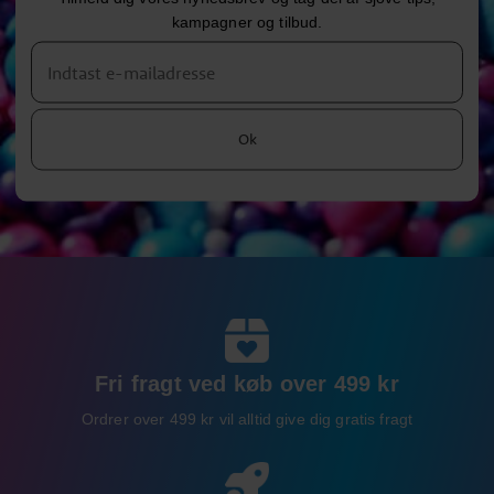
kampagner og tilbud.
Ok
Fri fragt ved køb over 499 kr
Ordrer over 499 kr vil alltid give dig gratis fragt