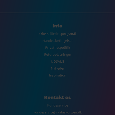
Info
Ofte stillede spørgsmål
Handelsbetingelser
Privatlivspolitik
Returoplysninger
UDSALG
Nyheder
Inspiration
Kontakt os
Kundeservice
kundeservice@kalaskongen.dk