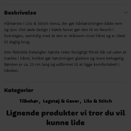
Beskrivelse
Hårbørste i Lilo & Stitch-tema, der gør hårbørstningen både nem
og sjov. Det søde design i bløde farver gør den til en favorit i
hverdagen, samtidig med at den er skånsom mod håret og er ideel
til daglig brug.
Den fleksible Detangler-børste reder forsigtigt filtret hår ud uden at
trække i håret, hvilket gør børstningen glattere og mere behagelig.
Børsten er ca. 23 cm lang og udformet til at ligge komfortabelt i
hånden.
Kategorier
Tilbehør
Legetøj & Gaver
Lilo & Stitch
Lignende produkter vi tror du vil
kunne lide