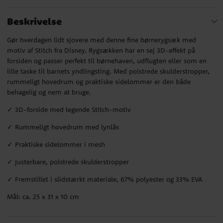
Beskrivelse
Gør hverdagen lidt sjovere med denne fine børnerygsæk med
motiv af Stitch fra Disney. Rygsækken har en sej 3D-effekt på
forsiden og passer perfekt til børnehaven, udflugten eller som en
lille taske til barnets yndlingsting. Med polstrede skulderstropper,
rummeligt hovedrum og praktiske sidelommer er den både
behagelig og nem at bruge.
✓ 3D-forside med legende Stitch-motiv
✓ Rummeligt hovedrum med lynlås
✓ Praktiske sidelommer i mesh
✓ Justerbare, polstrede skulderstropper
✓ Fremstillet i slidstærkt materiale, 67% polyester og 33% EVA
Mål: ca. 25 x 31 x 10 cm