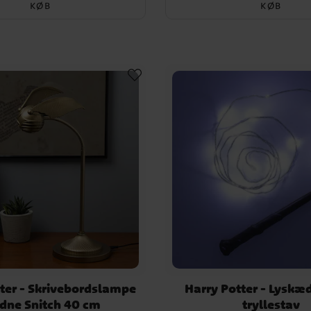
KØB
KØB
ter - Skrivebordslampe
Harry Potter - Lysk
dne Snitch 40 cm
tryllestav