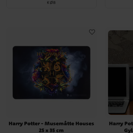
KØB
Harry Potter - Musemåtte Houses
Harry Pot
25 x 35 cm
Gyl