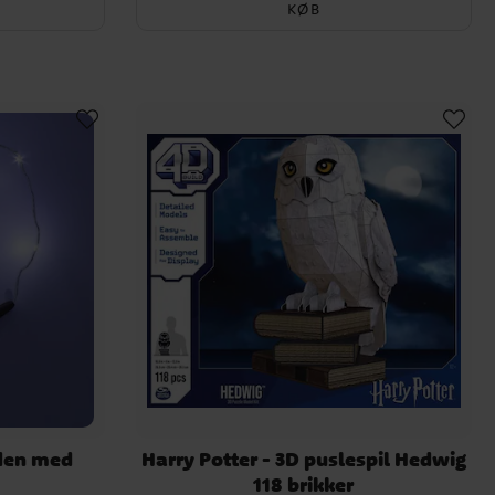
KØB
æden med
Harry Potter - 3D puslespil Hedwig
118 brikker