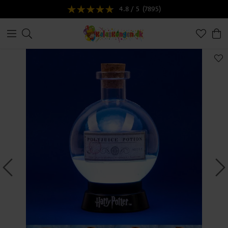
4.8 / 5
(7895)