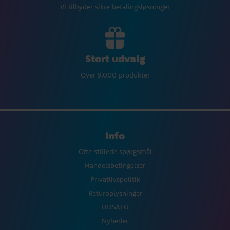
Vi tilbyder sikre betalingsløsninger
Stort udvalg
Over 9.000 produkter
Info
Ofte stillede spørgsmål
Handelsbetingelser
Privatlivspolitik
Returoplysninger
UDSALG
Nyheder