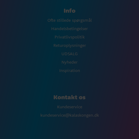
Info
Ofte stillede spørgsmål
Handelsbetingelser
Privatlivspolitik
Returoplysninger
UDSALG
Nyheder
Inspiration
Kontakt os
Kundeservice
kundeservice@kalaskongen.dk