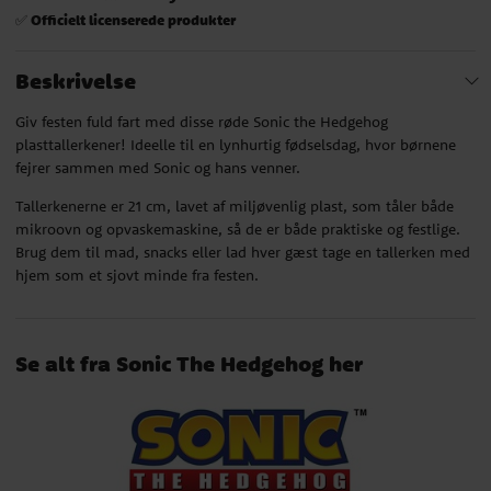
Officielt licenserede produkter
✅
Beskrivelse
Giv festen fuld fart med disse røde Sonic the Hedgehog
plasttallerkener! Ideelle til en lynhurtig fødselsdag, hvor børnene
fejrer sammen med Sonic og hans venner.
Tallerkenerne er 21 cm, lavet af miljøvenlig plast, som tåler både
mikroovn og opvaskemaskine, så de er både praktiske og festlige.
Brug dem til mad, snacks eller lad hver gæst tage en tallerken med
hjem som et sjovt minde fra festen.
Se alt fra Sonic The Hedgehog her