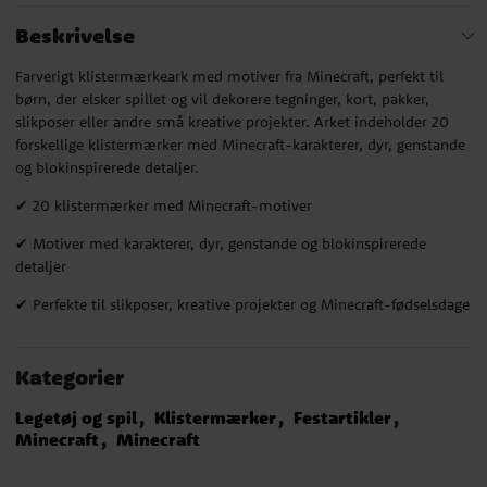
Beskrivelse
Farverigt klistermærkeark med motiver fra Minecraft, perfekt til
børn, der elsker spillet og vil dekorere tegninger, kort, pakker,
slikposer eller andre små kreative projekter. Arket indeholder 20
forskellige klistermærker med Minecraft-karakterer, dyr, genstande
og blokinspirerede detaljer.
✔ 20 klistermærker med Minecraft-motiver
✔ Motiver med karakterer, dyr, genstande og blokinspirerede
detaljer
✔ Perfekte til slikposer, kreative projekter og Minecraft-fødselsdage
Kategorier
Legetøj og spil
Klistermærker
Festartikler
Minecraft
Minecraft