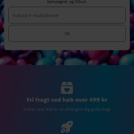
kampagner og tilbud.
Ok
Fri fragt ved køb over 499 kr
Ordrer over 499 kr vil alltid give dig gratis fragt