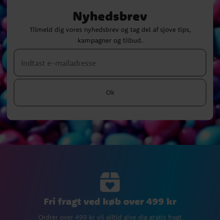
Nyhedsbrev
Tilmeld dig vores nyhedsbrev og tag del af sjove tips,
kampagner og tilbud.
Ok
Fri fragt ved køb over 499 kr
Ordrer over 499 kr vil alltid give dig gratis fragt