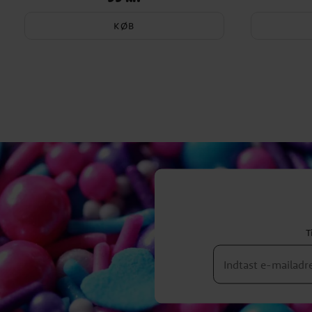
KØB
T