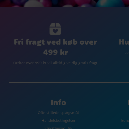
Fri fragt ved køb over
Hu
499 kr
Le
Ordrer over 499 kr vil alltid give dig gratis fragt
Info
Ofte stillede spørgsmål
Handelsbetingelser
kun
Privatlivspolitik