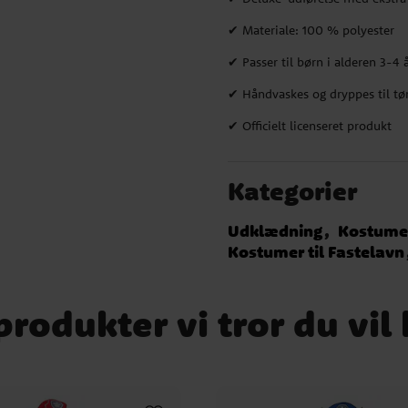
r
✔
✔ Materiale: 100 % polyester
100
104
✔ Passer til børn i alderen 3-4 
✔ Håndvaskes og dryppes til tø
✔ Officielt licenseret produkt
Kategorier
Udklædning
Kostume
Kostumer til Fastelavn
rodukter vi tror du vil