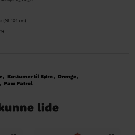
år (98-104 cm)
rre
r
Kostumer til Børn
Drenge
Paw Patrol
 kunne lide