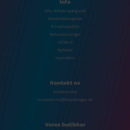
Info
Ofte stillede spørgsmål
Handelsbetingelser
Privatlivspolitik
Returoplysninger
UDSALG
Nyheder
Inspiration
Kontakt os
Kundeservice
kundeservice@kalaskongen.dk
Vores butikker