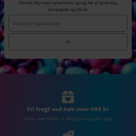
Tilmeld dig vores nyhedsbrev og tag del af sjove tips,
kampagner og tilbud.
Ok
Fri fragt ved køb over 499 kr
Ordrer over 499 kr vil alltid give dig gratis fragt