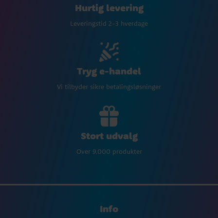
Hurtig levering
Leveringstid 2-3 hverdage
Tryg e-handel
Vi tilbyder sikre betalingsløsninger
Stort udvalg
Over 9.000 produkter
Info