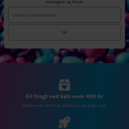
kampagner og tilbud.
Ok
Fri fragt ved køb over 499 kr
Ordrer over 499 kr vil alltid give dig gratis fragt