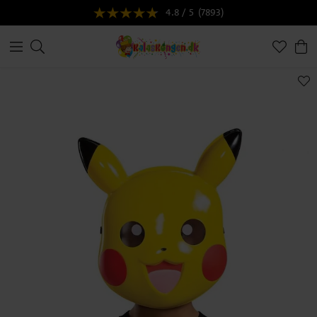
4.8 / 5
(7893)