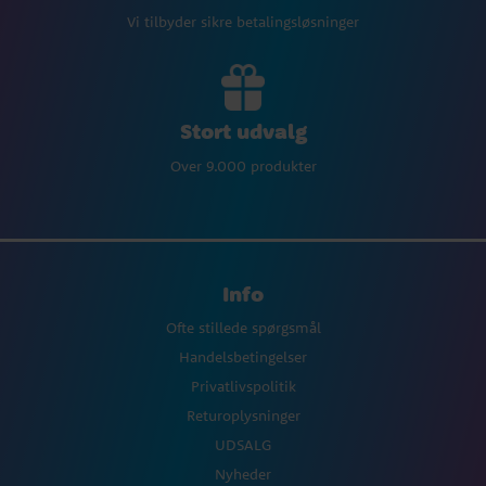
Vi tilbyder sikre betalingsløsninger
Stort udvalg
Over 9.000 produkter
Info
Ofte stillede spørgsmål
Handelsbetingelser
Privatlivspolitik
Returoplysninger
UDSALG
Nyheder