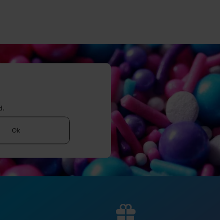
d.
Ok