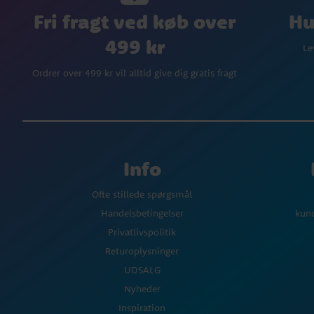
Fri fragt ved køb over
Hu
499 kr
Le
Ordrer over 499 kr vil alltid give dig gratis fragt
Info
Ofte stillede spørgsmål
Handelsbetingelser
kun
Privatlivspolitik
Returoplysninger
UDSALG
Nyheder
Inspiration