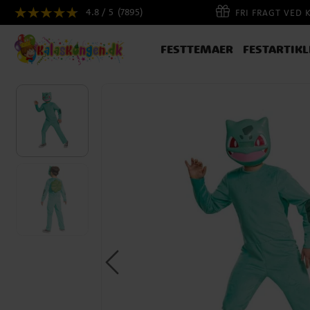
4.8 / 5
(7895)
FRI FRAGT VED 
FESTTEMAER
FESTARTIKL