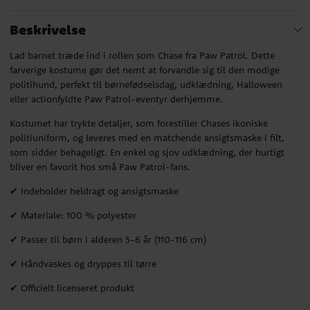
Beskrivelse
Lad barnet træde ind i rollen som Chase fra Paw Patrol. Dette
farverige kostume gør det nemt at forvandle sig til den modige
politihund, perfekt til børnefødselsdag, udklædning, Halloween
eller actionfyldte Paw Patrol-eventyr derhjemme.
Kostumet har trykte detaljer, som forestiller Chases ikoniske
politiuniform, og leveres med en matchende ansigtsmaske i filt,
som sidder behageligt. En enkel og sjov udklædning, der hurtigt
bliver en favorit hos små Paw Patrol-fans.
✔ Indeholder heldragt og ansigtsmaske
✔ Materiale: 100 % polyester
✔ Passer til børn i alderen 5-6 år (110-116 cm)
✔ Håndvaskes og dryppes til tørre
✔ Officielt licenseret produkt