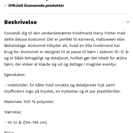
Officielt licenserede produkter
✅
Beskrivelse
Forvandl dig til den verdensberømte troldmand Harry Potter med
dette deluxe kostume! Det er perfekt til karneval, Halloween eller
fødselsdage. Kostumet tilbyder alt, hvad en lille troldmand har
brug for. Kostumet er designet til at passe til børn i alderen 10-12 år
og er både behageligt og detaljeret, hvilket gør det ideelt for ældre
børn, der elsker at klæde sig ud og deltage i magiske eventyr.
Egenskaber:
- Indeholder: En kåbe med smukke og detaljerede tryk samt
Gryffindors logo på brystet, en tryllestav og et par plastikbriller.
Materiale: 100 % polyester
Størrelse:
- 10-12 år (134-146 cm)
Pleje: