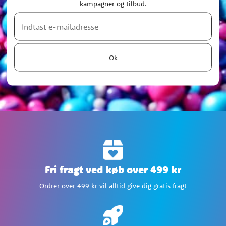
kampagner og tilbud.
Ok
Fri fragt ved køb over 499 kr
Ordrer over 499 kr vil alltid give dig gratis fragt