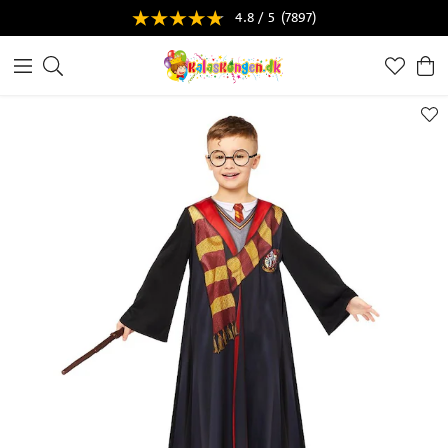
4.8 / 5
(7897)