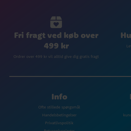
Fri fragt ved køb over
Hu
499 kr
Le
Ordrer over 499 kr vil alltid give dig gratis fragt
Info
Ofte stillede spørgsmål
Handelsbetingelser
kun
Privatlivspolitik
Returoplysninger