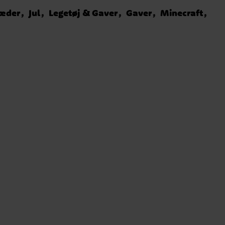
læder
Jul
Legetøj & Gaver
Gaver
Minecraft