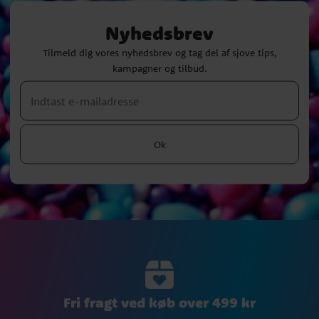
Nyhedsbrev
Tilmeld dig vores nyhedsbrev og tag del af sjove tips,
kampagner og tilbud.
Ok
Fri fragt ved køb over 499 kr