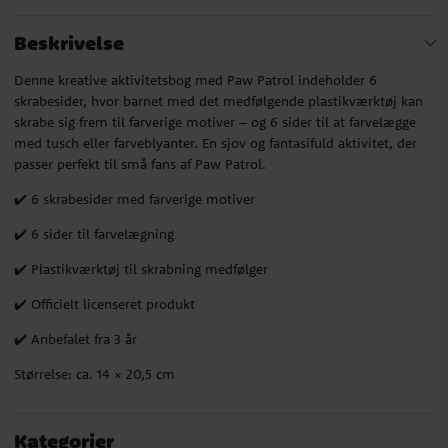
Beskrivelse
Denne kreative aktivitetsbog med Paw Patrol indeholder 6
skrabesider, hvor barnet med det medfølgende plastikværktøj kan
skrabe sig frem til farverige motiver – og 6 sider til at farvelægge
med tusch eller farveblyanter. En sjov og fantasifuld aktivitet, der
passer perfekt til små fans af Paw Patrol.
✔️ 6 skrabesider med farverige motiver
✔️ 6 sider til farvelægning
✔️ Plastikværktøj til skrabning medfølger
✔️ Officielt licenseret produkt
✔️ Anbefalet fra 3 år
Størrelse: ca. 14 × 20,5 cm
Kategorier