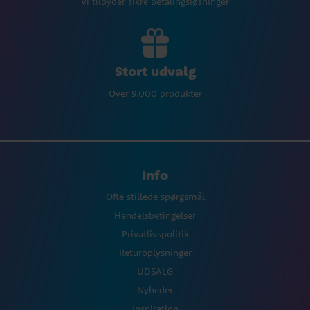
Vi tilbyder sikre betalingsløsninger
Stort udvalg
Over 9.000 produkter
Info
Ofte stillede spørgsmål
Handelsbetingelser
Privatlivspolitik
Returoplysninger
UDSALG
Nyheder
Inspiration