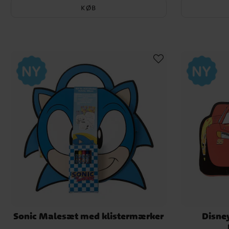
KØB
Sonic Malesæt med klistermærker
Disne