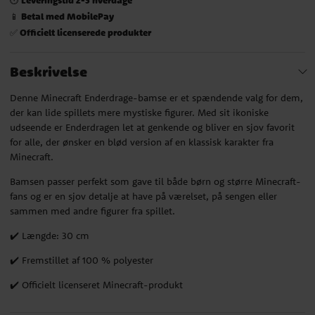
Betal med MobilePay
📱
Officielt licenserede produkter
✅
Beskrivelse
Denne Minecraft Enderdrage-bamse er et spændende valg for dem,
der kan lide spillets mere mystiske figurer. Med sit ikoniske
udseende er Enderdragen let at genkende og bliver en sjov favorit
for alle, der ønsker en blød version af en klassisk karakter fra
Minecraft.
Bamsen passer perfekt som gave til både børn og større Minecraft-
fans og er en sjov detalje at have på værelset, på sengen eller
sammen med andre figurer fra spillet.
✔️ Længde: 30 cm
✔️ Fremstillet af 100 % polyester
✔️ Officielt licenseret Minecraft-produkt