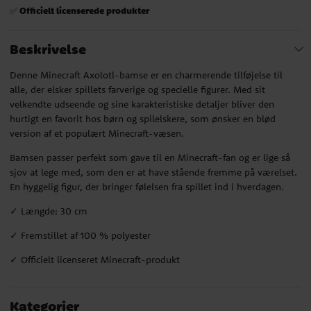
Officielt licenserede produkter
✅
Beskrivelse
Denne Minecraft Axolotl-bamse er en charmerende tilføjelse til
alle, der elsker spillets farverige og specielle figurer. Med sit
velkendte udseende og sine karakteristiske detaljer bliver den
hurtigt en favorit hos børn og spilelskere, som ønsker en blød
version af et populært Minecraft-væsen.
Bamsen passer perfekt som gave til en Minecraft-fan og er lige så
sjov at lege med, som den er at have stående fremme på værelset.
En hyggelig figur, der bringer følelsen fra spillet ind i hverdagen.
✓ Længde: 30 cm
✓ Fremstillet af 100 % polyester
✓ Officielt licenseret Minecraft-produkt
Kategorier