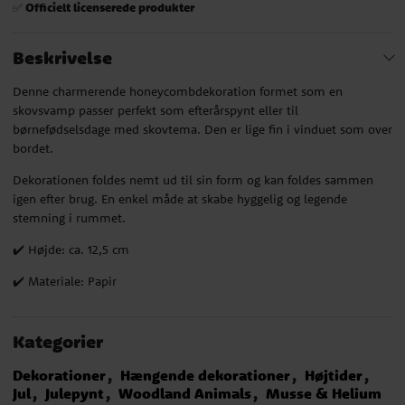
Officielt licenserede produkter
✅
Beskrivelse
Denne charmerende honeycombdekoration formet som en
skovsvamp passer perfekt som efterårspynt eller til
børnefødselsdage med skovtema. Den er lige fin i vinduet som over
bordet.
Dekorationen foldes nemt ud til sin form og kan foldes sammen
igen efter brug. En enkel måde at skabe hyggelig og legende
stemning i rummet.
✔️ Højde: ca. 12,5 cm
✔️ Materiale: Papir
Kategorier
Dekorationer
Hængende dekorationer
Højtider
Jul
Julepynt
Woodland Animals
Musse & Helium