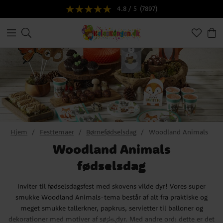
4.8 / 5
(7897)
Hjem
Festtemaer
Børnefødselsdag
Woodland Animals
Woodland Animals
fødselsdag
Inviter til fødselsdagsfest med skovens vilde dyr! Vores super
smukke Woodland Animals-tema består af alt fra praktiske og
meget smukke tallerkner, papkrus, servietter til balloner og
dekorationer med motiver af søde dyr. Med andre ord: dette er det