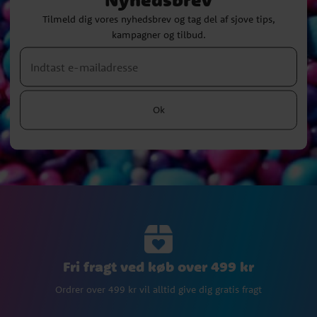
Tilmeld dig vores nyhedsbrev og tag del af sjove tips,
kampagner og tilbud.
Ok
Fri fragt ved køb over 499 kr
Ordrer over 499 kr vil alltid give dig gratis fragt