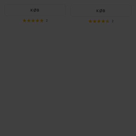
29 kr.
KØB
KØB
2
2