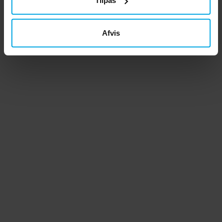
Tilpas
Afvis