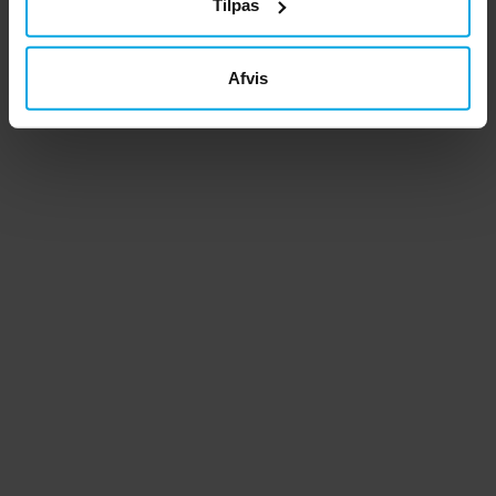
Tilpas
Afvis