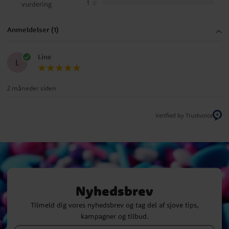
1
☆
vurdering
Anmeldelser (1)
Line
L
2 måneder siden
Verified by Trustvoice
Nyhedsbrev
Tilmeld dig vores nyhedsbrev og tag del af sjove tips,
kampagner og tilbud.