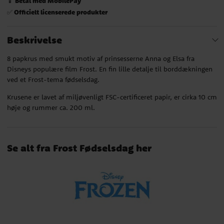
Betal med MobilePay
📱
Officielt licenserede produkter
✅
Beskrivelse
8 papkrus med smukt motiv af prinsesserne Anna og Elsa fra
Disneys populære film Frost. En fin lille detalje til borddækningen
ved et Frost-tema fødselsdag.
Krusene er lavet af miljøvenligt FSC-certificeret papir, er cirka 10 cm
høje og rummer ca. 200 ml.
Se alt fra Frost Fødselsdag her