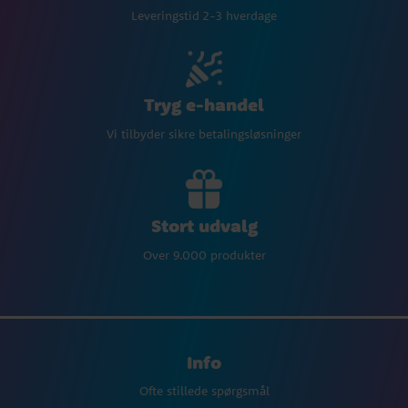
Leveringstid 2-3 hverdage
Tryg e-handel
Vi tilbyder sikre betalingsløsninger
Stort udvalg
Over 9.000 produkter
Info
Ofte stillede spørgsmål