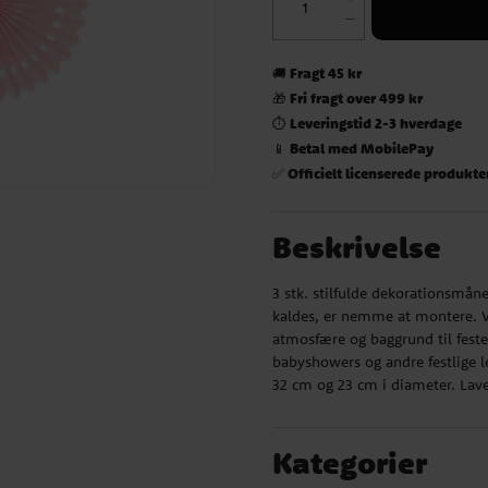
Fragt 45 kr
🚚
Fri fragt over 499 kr
🎁
Leveringstid 2-3 hverdage
⏱️
Betal med MobilePay
📱
Officielt licenserede produkte
✅
Beskrivelse
3 stk. stilfulde dekorationsmån
kaldes, er nemme at montere. V
atmosfære og baggrund til feste
babyshowers og andre festlige l
32 cm og 23 cm i diameter. Lave
Kategorier