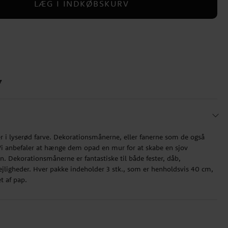
LÆG I INDKØBSKURV
r
er i lyserød farve. Dekorationsmånerne, eller fanerne som de også
i anbefaler at hænge dem opad en mur for at skabe en sjov
n. Dekorationsmånerne er fantastiske til både fester, dåb,
ejligheder. Hver pakke indeholder 3 stk., som er henholdsvis 40 cm,
t af pap.