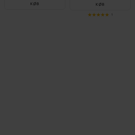
KØB
KØB
1