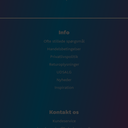
Info
Ofte stillede spørgsmål
Handelsbetingelser
Privatlivspolitik
Returoplysninger
UDSALG
Nyheder
Inspiration
Kontakt os
Kundeservice