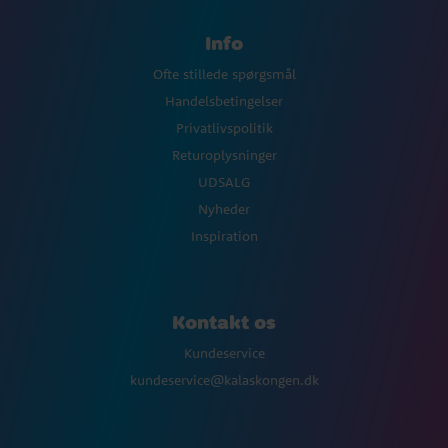
Info
Ofte stillede spørgsmål
Handelsbetingelser
Privatlivspolitik
Returoplysninger
UDSALG
Nyheder
Inspiration
Kontakt os
Kundeservice
kundeservice@kalaskongen.dk