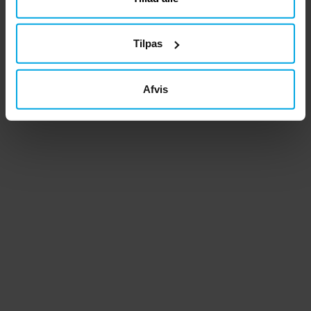
Tilpas
Afvis