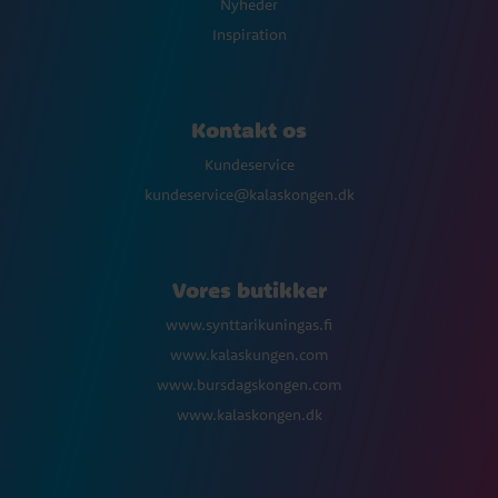
Nyheder
Inspiration
Kontakt os
Kundeservice
kundeservice@kalaskongen.dk
Vores butikker
www.synttarikuningas.fi
www.kalaskungen.com
www.bursdagskongen.com
www.kalaskongen.dk