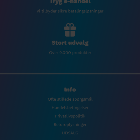
Tryg e-handel
Vi tilbyder sikre betalingsløsninger
Stort udvalg
Over 9.000 produkter
Info
Ofte stillede spørgsmål
Handelsbetingelser
Privatlivspolitik
Returoplysninger
UDSALG