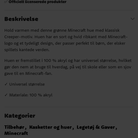
Officielt licenserede produkter
✅
Beskrivelse
Hold varmen med denne grønne Minecraft hue med klassisk
Creeper-motiv. Huen har en sort og hvid ribkant med Minecraft-
logo og et tydeligt design, der passer perfekt til børn, der elsker
spillets kantede verden.
Huen er fremstillet i 100 % akryl og har universel størrelse, hvilket
gør den nem at bruge til hverdag, på vej til skole eller som en sjov
gave til en Minecraft-fan.
✓ Universel størrelse
✓ Materiale: 100 % akryl
Kategorier
Tilbehør
Kasketter og huer
Legetøj & Gaver
Minecraft