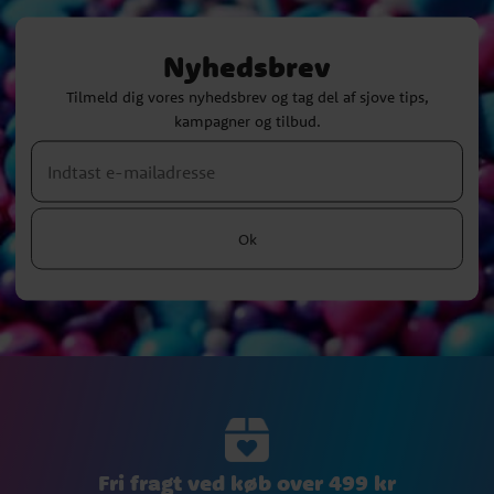
Nyhedsbrev
Tilmeld dig vores nyhedsbrev og tag del af sjove tips,
kampagner og tilbud.
Ok
Fri fragt ved køb over 499 kr