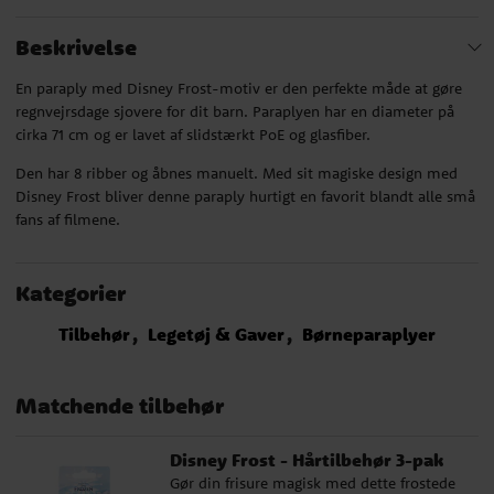
Beskrivelse
En paraply med Disney Frost-motiv er den perfekte måde at gøre
regnvejrsdage sjovere for dit barn. Paraplyen har en diameter på
cirka 71 cm og er lavet af slidstærkt PoE og glasfiber.
Den har 8 ribber og åbnes manuelt. Med sit magiske design med
Disney Frost bliver denne paraply hurtigt en favorit blandt alle små
fans af filmene.
Kategorier
Tilbehør
Legetøj & Gaver
Børneparaplyer
Matchende tilbehør
Disney Frost - Hårtilbehør 3-pak
Gør din frisure magisk med dette frostede