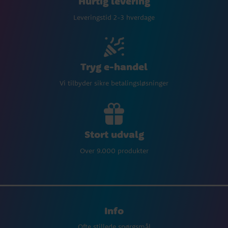
Hurtig levering
Leveringstid 2-3 hverdage
Tryg e-handel
Vi tilbyder sikre betalingsløsninger
Stort udvalg
Over 9.000 produkter
Info
Ofte stillede spørgsmål