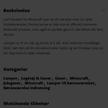
Beskrivelse
Lad Pandaen fra Minecraft lyse op dit værelse med sin søde
tilstedeværelse! Denne lampe er ikke kun et officielt licenseret
Minecraft produkt, men også en perfekt gave til alle Minecraft-fans
derude.
Lampen er 17 cm høj og drives af 3 stk. AAA-batterier (medfølger
ikke). Sæt den på dit skrivebord eller hylde og lad Pandaen lyse op
din dag med sit søde udseende.
Kategorier
Lamper
Legetøj & Gaver
Gaver
Minecraft
Julegaver
Minecraft
Lamper til børneværelset
Børneværelse indretning
Matchende tilbehør