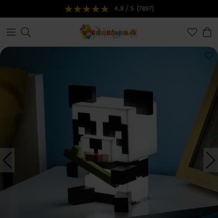
4.8 / 5
(7897)