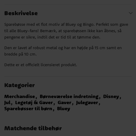
Beskrivelse
Sparebøsse med et flot motiv af Bluey og Bingo. Perfekt som gave
til alle Bluey-fans! Bemærk, at sparebøssen ikke kan åbnes, så
pengene er sikre, indtil det er tid til at tømme den.
Den er lavet af robust metal og har en højde på 15 cm samt en
bredde på 10 cm.
Dette er et officielt licensieret produkt.
Kategorier
Merchandise
Børneværelse indretning
Disney
Jul
Legetøj & Gaver
Gaver
Julegaver
Sparebøsser til børn
Bluey
Matchende tilbehør