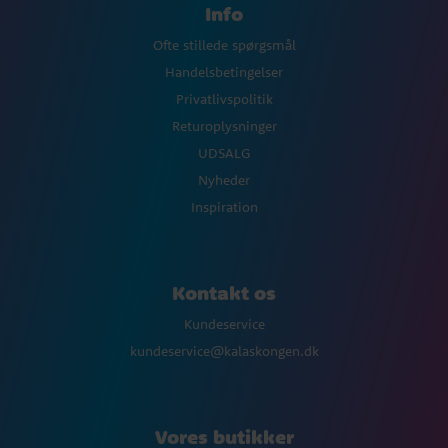
Info
Ofte stillede spørgsmål
Handelsbetingelser
Privatlivspolitik
Returoplysninger
UDSALG
Nyheder
Inspiration
Kontakt os
Kundeservice
kundeservice@kalaskongen.dk
Vores butikker