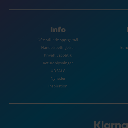
Info
Ofte stillede spørgsmål
Handelsbetingelser
kun
Privatlivspolitik
Returoplysninger
UDSALG
Nyheder
Inspiration