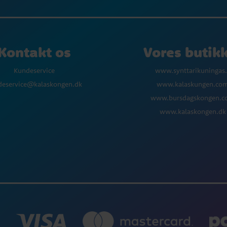
Kontakt os
Vores butik
Kundeservice
www.synttarikuningas.
deservice@kalaskongen.dk
www.kalaskungen.co
www.bursdagskongen.
www.kalaskongen.dk