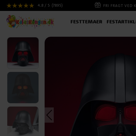
4.8 / 5
(7895)
FRI FRAGT VED 
FESTTEMAER
FESTARTIKL