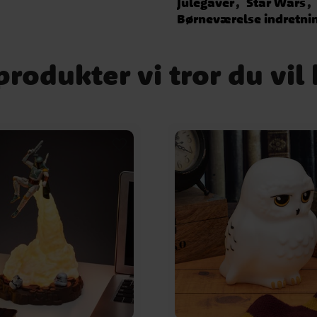
Julegaver
Star Wars
Børneværelse indretni
rodukter vi tror du vil