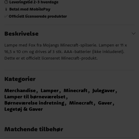
Leveringstid 2-3 hverdage
⏱️
Betal med MobilePay
📱
Officielt licenserede produkter
✅
Beskrivelse
Lampe med Fox fra Mojangs Minecraft-spilserie. Lampen er 11 x
16,5 x 10 cm og drives af 3 stk. AAA-batterier (ikke inkluderet).
Dette er et officielt licenseret Minecraft-produkt.
Kategorier
Merchandise
Lamper
Minecraft
Julegaver
Lamper til børneværelset
Børneværelse indretning
Minecraft
Gaver
Legetøj & Gaver
Matchende tilbehør