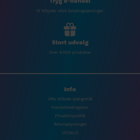
Tryg e-handel
Vi tilbyder sikre betalingsløsninger
Stort udvalg
Over 9.000 produkter
Info
Ofte stillede spørgsmål
Handelsbetingelser
Privatlivspolitik
Returoplysninger
UDSALG