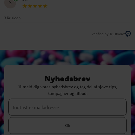
S
3 år siden
Verified by Trustvoice
Nyhedsbrev
Tilmeld dig vores nyhedsbrev og tag del af sjove tips,
kampagner og tilbud.
Ok