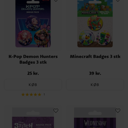
K-Pop Demon Hunters
Minecraft Badges 3 stk
Badges 3 stk
25 kr.
39 kr.
Pris
:
25 kr.
Pris
:
39 kr.
KØB
KØB
1