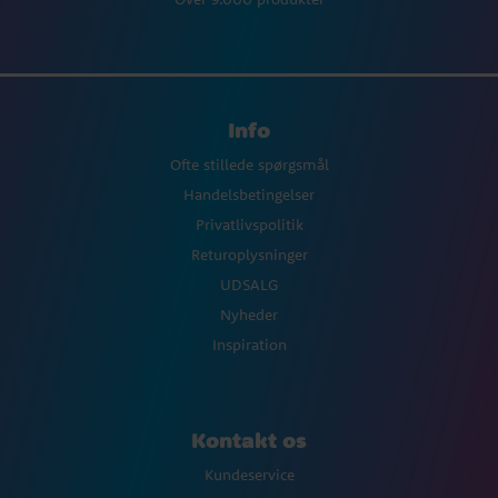
Info
Ofte stillede spørgsmål
Handelsbetingelser
Privatlivspolitik
Returoplysninger
UDSALG
Nyheder
Inspiration
Kontakt os
Kundeservice