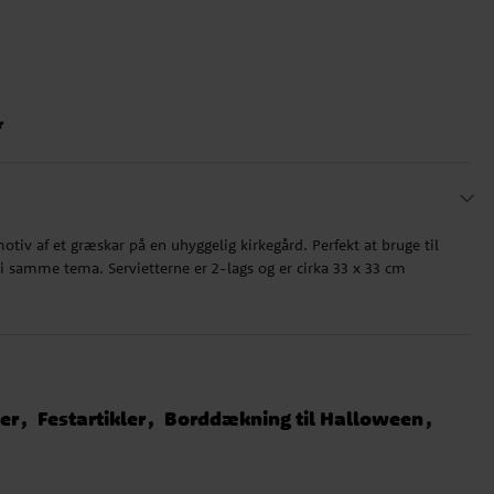
r
motiv af et græskar på en uhyggelig kirkegård. Perfekt at bruge til
 samme tema. Servietterne er 2-lags og er cirka 33 x 33 cm
ter
Festartikler
Borddækning til Halloween