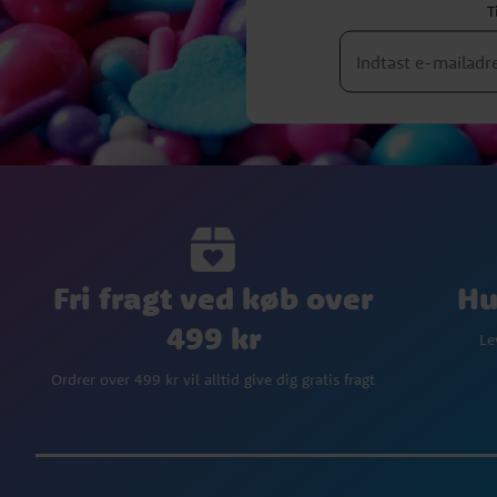
T
Fri fragt ved køb over
Hu
499 kr
Le
Ordrer over 499 kr vil alltid give dig gratis fragt