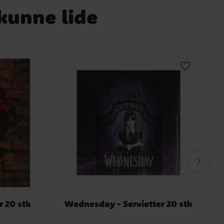
 kunne lide
r 20 stk
Wednesday - Servietter 20 stk