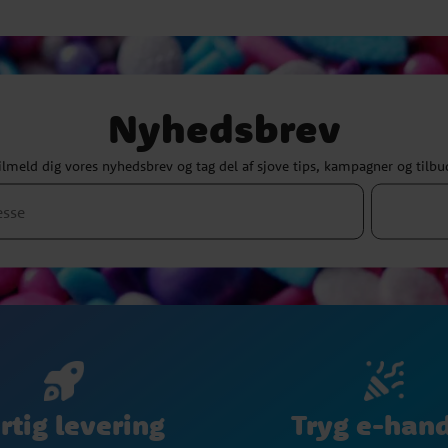
Nyhedsbrev
ilmeld dig vores nyhedsbrev og tag del af sjove tips, kampagner og tilbu
Tryg e-han
rtig levering