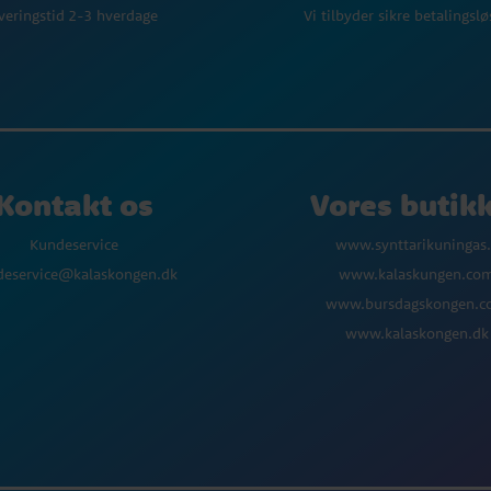
Vi tilbyder sikre betalingsl
veringstid 2-3 hverdage
Kontakt os
Vores butik
Kundeservice
www.synttarikuningas.
deservice@kalaskongen.dk
www.kalaskungen.co
www.bursdagskongen.
www.kalaskongen.dk